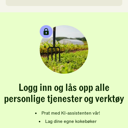
Logg inn og lås opp alle
personlige tjenester og verktøy
Prat med KI-assistenten vår!
Lag dine egne kokebøker