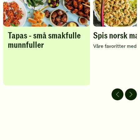
Tapas - små smakfulle
Spis norsk ma
munnfuller
Våre favoritter med 