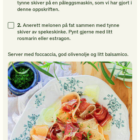
tynne skiver på en påleggsmaskin, som vi har gjort i
denne oppskriften.
2.
Anerett melonen på fat sammen med tynne
skiver av spekeskinke. Pynt gjerne med litt
rosmarin eller estragon.
Server med foccaccia, god olivenolje og litt balsamico.