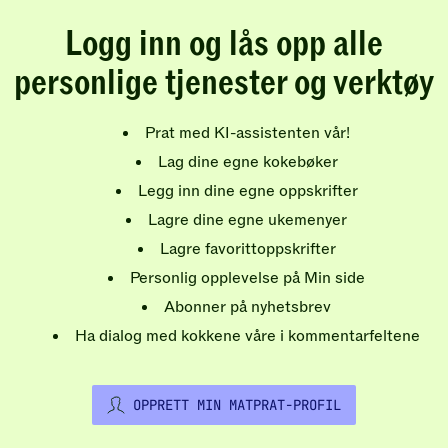
Logg inn og lås opp alle
personlige tjenester og verktøy
Prat med KI-assistenten vår!
Lag dine egne kokebøker
Legg inn dine egne oppskrifter
Lagre dine egne ukemenyer
Lagre favorittoppskrifter
Personlig opplevelse på Min side
Abonner på nyhetsbrev
Ha dialog med kokkene våre i kommentarfeltene
OPPRETT MIN MATPRAT-PROFIL