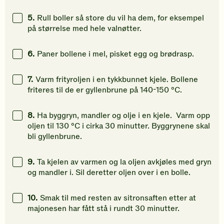
5.
Rull boller så store du vil ha dem, for eksempel
på størrelse med hele valnøtter.
6.
Paner bollene i mel, pisket egg og brødrasp.
7.
Varm frityroljen i en tykkbunnet kjele. Bollene
friteres til de er gyllenbrune på 140-150 °C.
8.
Ha byggryn, mandler og olje i en kjele. Varm opp
oljen til 130 °C i cirka 30 minutter. Byggrynene skal
bli gyllenbrune.
9.
Ta kjelen av varmen og la oljen avkjøles med gryn
og mandler i. Sil deretter oljen over i en bolle.
10.
Smak til med resten av sitronsaften etter at
majonesen har fått stå i rundt 30 minutter.