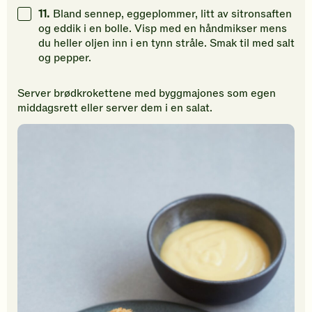
11.
Bland sennep, eggeplommer, litt av sitronsaften
og eddik i en bolle. Visp med en håndmikser mens
du heller oljen inn i en tynn stråle. Smak til med salt
og pepper.
Server brødkrokettene med byggmajones som egen
middagsrett eller server dem i en salat.