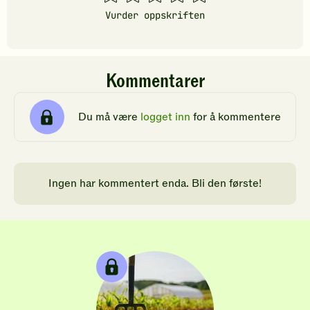
stjerner
stjerner
stjerner
stjerner
stjerner
Vurder oppskriften
Kommentarer
Du må være
logget inn
for å kommentere
Ingen har kommentert enda. Bli den første!