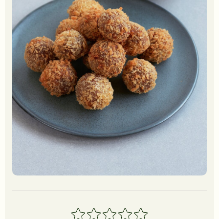
1
2
3
4
5