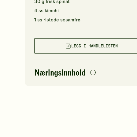
30
g
frisk spinat
4
ss
kimchi
1
ss
ristede
sesamfrø
LEGG I HANDLELISTEN
Næringsinnhold
per
porsjon
Navn på
Energi
antall
71
næringsstoffet
Fett
Protein