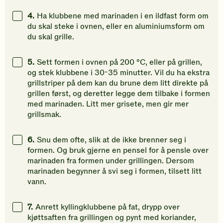
4.
Ha klubbene med marinaden i en ildfast form om
du skal steke i ovnen, eller en aluminiumsform om
du skal grille.
5.
Sett formen i ovnen på 200 °C, eller på grillen,
og stek klubbene i 30-35 minutter. Vil du ha ekstra
grillstriper på dem kan du brune dem litt direkte på
grillen først, og deretter legge dem tilbake i formen
med marinaden. Litt mer grisete, men gir mer
grillsmak.
6.
Snu dem ofte, slik at de ikke brenner seg i
formen. Og bruk gjerne en pensel for å pensle over
marinaden fra formen under grillingen. Dersom
marinaden begynner å svi seg i formen, tilsett litt
vann.
7.
Anrett kyllingklubbene på fat, drypp over
kjøttsaften fra grillingen og pynt med koriander,