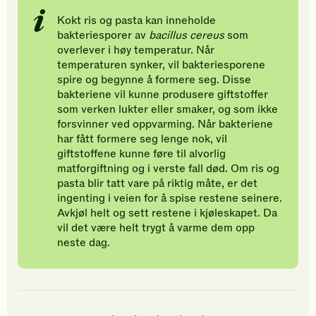
Kokt ris og pasta kan inneholde
bakteriesporer av
bacillus cereus
som
overlever i høy temperatur. Når
temperaturen synker, vil bakteriesporene
spire og begynne å formere seg. Disse
bakteriene vil kunne produsere giftstoffer
som verken lukter eller smaker, og som ikke
forsvinner ved oppvarming. Når bakteriene
har fått formere seg lenge nok, vil
giftstoffene kunne føre til alvorlig
matforgiftning og i verste fall død. Om ris og
pasta blir tatt vare på riktig måte, er det
ingenting i veien for å spise restene seinere.
Avkjøl helt og sett restene i kjøleskapet. Da
vil det være helt trygt å varme dem opp
neste dag.