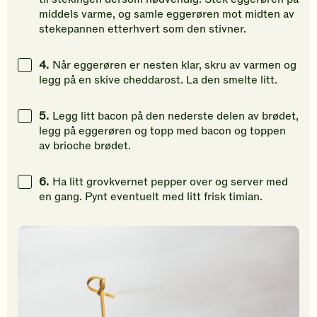
middels varme, og samle eggerøren mot midten av
stekepannen etterhvert som den stivner.
4.
Når eggerøren er nesten klar, skru av varmen og
legg på en skive cheddarost. La den smelte litt.
5.
Legg litt bacon på den nederste delen av brødet,
legg på eggerøren og topp med bacon og toppen
av brioche brødet.
6.
Ha litt grovkvernet pepper over og server med
en gang. Pynt eventuelt med litt frisk timian.