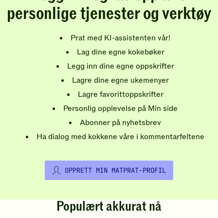
personlige tjenester og verktøy
Prat med KI-assistenten vår!
Lag dine egne kokebøker
Legg inn dine egne oppskrifter
Lagre dine egne ukemenyer
Lagre favorittoppskrifter
Personlig opplevelse på Min side
Abonner på nyhetsbrev
Ha dialog med kokkene våre i kommentarfeltene
OPPRETT MIN MATPRAT-PROFIL
Populært akkurat nå