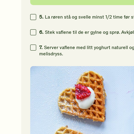
5.
La røren stå og svelle minst 1/2 time før s
6.
Stek vaflene til de er gylne og sprø. Avkjøl 
7.
Server vaflene med litt yoghurt naturell o
melisdryss.