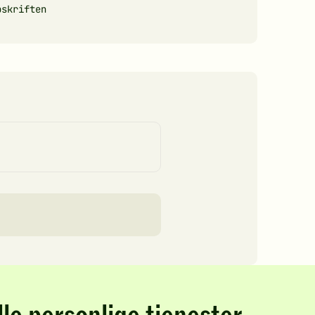
pskriften