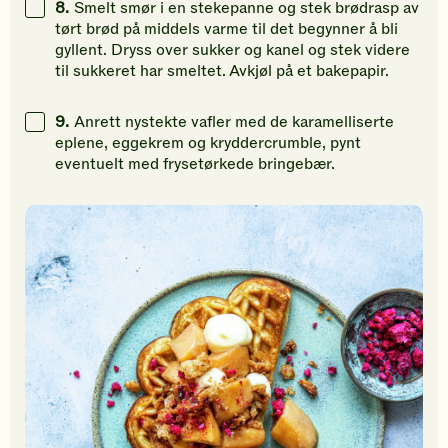
8.
Smelt smør i en stekepanne og stek brødrasp av
tørt brød på middels varme til det begynner å bli
gyllent. Dryss over sukker og kanel og stek videre
til sukkeret har smeltet. Avkjøl på et bakepapir.
9.
Anrett nystekte vafler med de karamelliserte
eplene, eggekrem og kryddercrumble, pynt
eventuelt med frysetørkede bringebær.