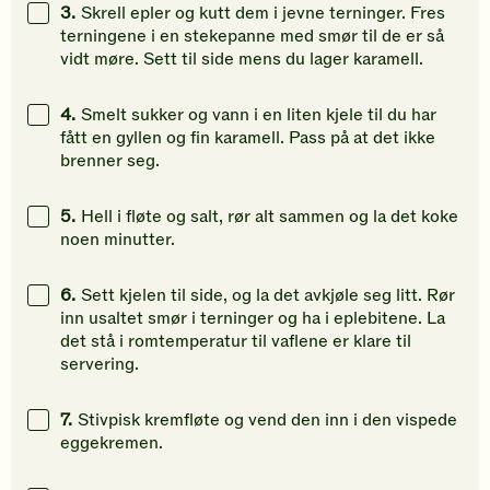
3.
Skrell epler og kutt dem i jevne terninger. Fres
terningene i en stekepanne med smør til de er så
vidt møre. Sett til side mens du lager karamell.
4.
Smelt sukker og vann i en liten kjele til du har
fått en gyllen og fin karamell. Pass på at det ikke
brenner seg.
5.
Hell i fløte og salt, rør alt sammen og la det koke
noen minutter.
6.
Sett kjelen til side, og la det avkjøle seg litt. Rør
inn usaltet smør i terninger og ha i eplebitene. La
det stå i romtemperatur til vaflene er klare til
servering.
7.
Stivpisk kremfløte og vend den inn i den vispede
eggekremen.