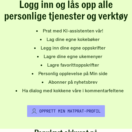
Logg inn og lås opp alle
personlige tjenester og verktøy
Prat med KI-assistenten vår!
Lag dine egne kokebøker
Legg inn dine egne oppskrifter
Lagre dine egne ukemenyer
Lagre favorittoppskrifter
Personlig opplevelse på Min side
Abonner på nyhetsbrev
Ha dialog med kokkene våre i kommentarfeltene
OPPRETT MIN MATPRAT-PROFIL