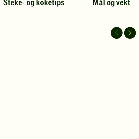
Steke- og koketips
Mål og vekt