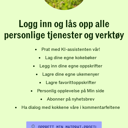
Logg inn og lås opp alle
personlige tjenester og verktøy
Prat med KI-assistenten vår!
Lag dine egne kokebøker
Legg inn dine egne oppskrifter
Lagre dine egne ukemenyer
Lagre favorittoppskrifter
Personlig opplevelse på Min side
Abonner på nyhetsbrev
Ha dialog med kokkene våre i kommentarfeltene
OPPRETT MIN MATPRAT-PROFIL