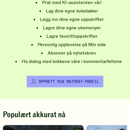
Prat med KI-assistenten vår!
Lag dine egne kokebøker
Legg inn dine egne oppskrifter
Lagre dine egne ukemenyer
Lagre favorittoppskrifter
Personlig opplevelse på Min side
Abonner på nyhetsbrev
Ha dialog med kokkene våre i kommentarfeltene
OPPRETT MIN MATPRAT-PROFIL
Populært akkurat nå