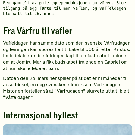
Fra gammelt av økte eggeproduksjonen om våren. Stor
tilgang på egg førte til mer vafler, og vaffeldagen
ble satt til 25. mars.
Fra Vårfru til vafler
Vaffeldagen har samme dato som den svenske Vårfrudagen
og feiringen kan spores helt tilbake til 500 år etter Kristus.
I middelalderen ble feiringen lagt til en fast dato til minne
om at Jomfru Maria fikk budskapet fra engelen Gabriel om
at hun skulle føde et barn.
Datoen den 25. mars henspiller på at det er ni måneder til
Jesu fødsel, en dag svenskene feirer som Vårfrudagen.
Historien forteller så at “Vårfrudagen” slurvete uttalt, ble til
“Våffeldagen”.
Internasjonal hyllest