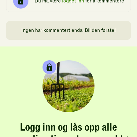
Du må være
logget inn
for å kommentere
Ingen har kommentert enda. Bli den første!
Logg inn og lås opp alle