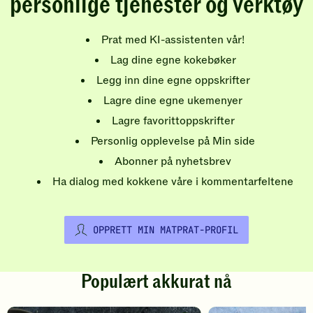
personlige tjenester og verktøy
Prat med KI-assistenten vår!
Lag dine egne kokebøker
Legg inn dine egne oppskrifter
Lagre dine egne ukemenyer
Lagre favorittoppskrifter
Personlig opplevelse på Min side
Abonner på nyhetsbrev
Ha dialog med kokkene våre i kommentarfeltene
OPPRETT MIN MATPRAT-PROFIL
Populært akkurat nå