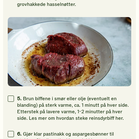
grovhakkede hasselnøtter.
5.
Brun biffene i smør eller olje (eventuelt en
blanding) på sterk varme, ca. 1 minutt på hver side.
Etterstek på lavere varme, 1-2 minutter på hver
side. Les mer om hvordan steke reinsdyrbiff her.
6.
Gjør klar pastinakk og aspargesbønner til