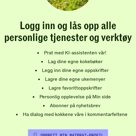
Logg inn og lås opp alle
personlige tjenester og verktøy
Prat med KI-assistenten vår!
Lag dine egne kokebøker
Legg inn dine egne oppskrifter
Lagre dine egne ukemenyer
Lagre favorittoppskrifter
Personlig opplevelse på Min side
Abonner på nyhetsbrev
Ha dialog med kokkene våre i kommentarfeltene
OPPRETT MIN MATPRAT-PROFIL