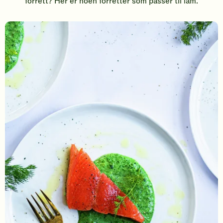
forrett? Her er noen forretter som passer til lam.