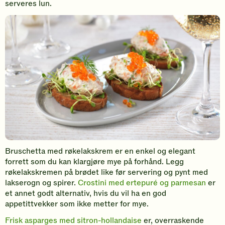
serveres lun.
Bruschetta med røkelakskrem er en enkel og elegant
forrett som du kan klargjøre mye på forhånd. Legg
røkelakskremen på brødet like før servering og pynt med
lakserogn og spirer.
Crostini med ertepuré og parmesan
er
et annet godt alternativ, hvis du vil ha en god
appetittvekker som ikke metter for mye.
Frisk asparges med sitron-hollandaise
er, overraskende