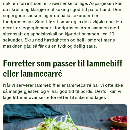
nok, en forrett som er svært enkel å lage. Aspargesen kan
du skrelle og klargjøre til koking i god tid på forhånd. Den
supergode sausen lager du på få sekunder i en
foodprosessor. Smelt først smør og la det avkjøle noe. Ha
deretter eggeplommer i foodprosessoren sammen med
sitronsaft og appelsinskall og kjør det sammen i ca. 10
sekunder. Skru ned hastigheten og hell i smøret mens
maskinen går, så får du en tykk og deilig saus.
Forretter som passer til lammebiff
eller lammecarré
Når vi serverer lammebiff eller lammecarré har vi ofte ikke
så mange gjester, og vi har god tid til bords. Derfor kan vi
lage litt mer avanserte forretter til slike middager.