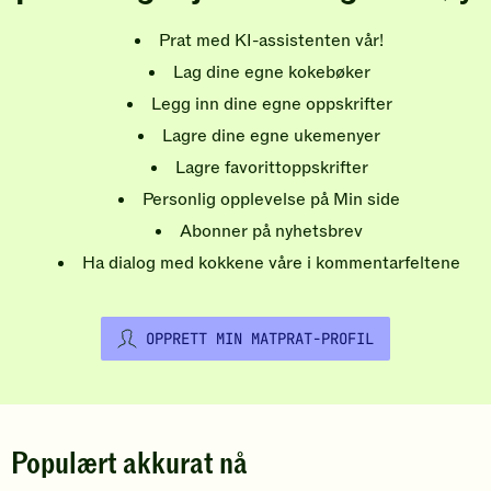
Prat med KI-assistenten vår!
Lag dine egne kokebøker
Legg inn dine egne oppskrifter
Lagre dine egne ukemenyer
Lagre favorittoppskrifter
Personlig opplevelse på Min side
Abonner på nyhetsbrev
Ha dialog med kokkene våre i kommentarfeltene
OPPRETT MIN MATPRAT-PROFIL
Populært akkurat nå