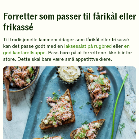
Forretter som passer til fårikål eller
frikassé
Til tradisjonelle lammemiddager som fårikål eller frikassé
kan det passe godt med en
laksesalat på rugbrød
eller
en
god kantarellsuppe
. Pass bare på at forrettene ikke blir for
store. Dette skal bare være små appetittvekkere.