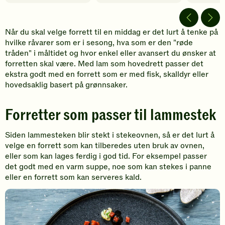
video
Når du skal velge forrett til en middag er det lurt å tenke på
hvilke råvarer som er i sesong, hva som er den "røde
tråden" i måltidet og hvor enkel eller avansert du ønsker at
forretten skal være. Med lam som hovedrett passer det
ekstra godt med en forrett som er med fisk, skalldyr eller
hovedsaklig basert på grønnsaker.
Forretter som passer til lammestek
Siden lammesteken blir stekt i stekeovnen, så er det lurt å
velge en forrett som kan tilberedes uten bruk av ovnen,
eller som kan lages ferdig i god tid. For eksempel passer
det godt med en varm suppe, noe som kan stekes i panne
eller en forrett som kan serveres kald.