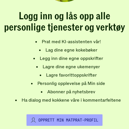
Logg inn og lås opp alle
personlige tjenester og verktøy
Prat med KI-assistenten vår!
Lag dine egne kokebøker
Legg inn dine egne oppskrifter
Lagre dine egne ukemenyer
Lagre favorittoppskrifter
Personlig opplevelse på Min side
Abonner på nyhetsbrev
Ha dialog med kokkene våre i kommentarfeltene
OPPRETT MIN MATPRAT-PROFIL