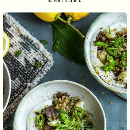
halvtint tilstand.