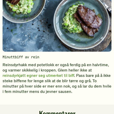
Minuttbiff av rein
Reinsdyrhakk med potetlokk er også ferdig på en halvtime,
og varmer skikkelig i kroppen. Glem heller ikke at
reinsdyrkjøtt egner seg utmerket til biff
. Pass bare på å ikke
steke biffene for lenge slik at de blir tørre og grå. To
minutter på hver side er mer enn nok, og så lar du dem hvile
i fem minutter mens du jevner sausen.
Kommentarer