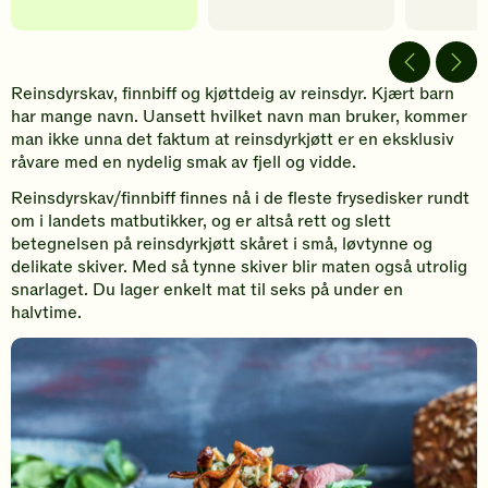
Reinsdyrskav, finnbiff og kjøttdeig av reinsdyr. Kjært barn
har mange navn. Uansett hvilket navn man bruker, kommer
man ikke unna det faktum at reinsdyrkjøtt er en eksklusiv
råvare med en nydelig smak av fjell og vidde.
Reinsdyrskav/finnbiff finnes nå i de fleste frysedisker rundt
om i landets matbutikker, og er altså rett og slett
betegnelsen på reinsdyrkjøtt skåret i små, løvtynne og
delikate skiver. Med så tynne skiver blir maten også utrolig
snarlaget. Du lager enkelt mat til seks på under en
halvtime.