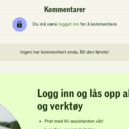
Kommentarer
Du må være
logget inn
for å kommentere
Ingen har kommentert enda. Bli den første!
Logg inn og lås opp a
og verktøy
Prat med KI-assistenten vår!