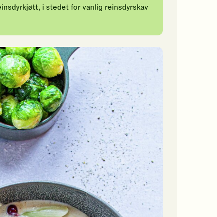
nsdyrkjøtt, i stedet for vanlig reinsdyrskav