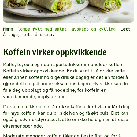
Mmmm,
lompe fylt med salat, avokado og kylling
. Lett
å lage, lett å spise.
Koffein virker oppkvikkende
Kaffe, te, cola og noen sportsdrikker inneholder koffein.
Koffein virker oppkvikkende. Er du vant til å drikke kaffe
eller annen koffeinholdige drikke daglig er det en fordel å
gjøre dette også under eksamensdagen. Hvis ikke kan du
føle deg uopplagt og få hodepine, for koffein er
vanedannende, opplyser hun.
Dersom du ikke pleier å drikke kaffe, eller hvis du får i deg
for mye koffein, kan du bli skjelven og få økt puls. Det kan
også gi søvnforstyrrelse. Dette er ikke heldig i en stressa
eksamensperiode.
Moderate mengder koffein tåler de fleste fint, og for å