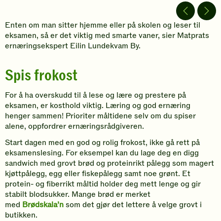
Enten om man sitter hjemme eller på skolen og leser til
eksamen, så er det viktig med smarte vaner, sier Matprats
ernæringsekspert Eilin Lundekvam By.
Spis frokost
For å ha overskudd til å lese og lære og prestere på
eksamen, er kosthold viktig. Læring og god ernæring
henger sammen! Prioriter måltidene selv om du spiser
alene, oppfordrer ernæringsrådgiveren.
Start dagen med en god og rolig frokost, ikke gå rett på
eksamenslesing. For eksempel kan du lage deg en digg
sandwich med grovt brød og proteinrikt pålegg som magert
kjøttpålegg, egg eller fiskepålegg samt noe grønt. Et
protein- og fiberrikt måltid holder deg mett lenge og gir
stabilt blodsukker. Mange brød er merket
med
Brødskala’n
som det gjør det lettere å velge grovt i
butikken.