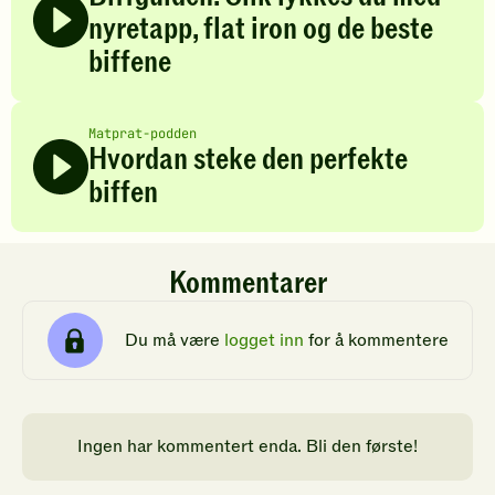
nyretapp, flat iron og de beste
biffene
Matprat-podden
Hvordan steke den perfekte
biffen
Kommentarer
Du må være
logget inn
for å kommentere
Ingen har kommentert enda. Bli den første!