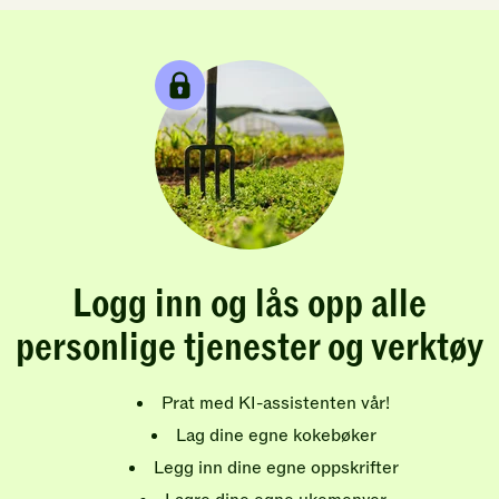
Logg inn og lås opp alle
personlige tjenester og verktøy
Prat med KI-assistenten vår!
Lag dine egne kokebøker
Legg inn dine egne oppskrifter