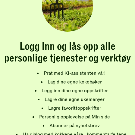
Logg inn og lås opp alle
personlige tjenester og verktøy
Prat med KI-assistenten vår!
Lag dine egne kokebøker
Legg inn dine egne oppskrifter
Lagre dine egne ukemenyer
Lagre favorittoppskrifter
Personlig opplevelse på Min side
Abonner på nyhetsbrev
Ha dialog med kokkene våre i kommentarfeltene