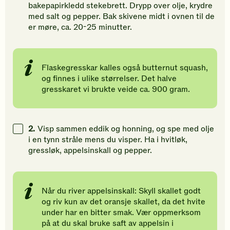
bakepapirkledd stekebrett. Drypp over olje, krydre
med salt og pepper. Bak skivene midt i ovnen til de
er møre, ca. 20-25 minutter.
Flaskegresskar kalles også butternut squash,
og finnes i ulike størrelser. Det halve
gresskaret vi brukte veide ca. 900 gram.
2.
Visp sammen eddik og honning, og spe med olje
i en tynn stråle mens du visper. Ha i hvitløk,
gressløk, appelsinskall og pepper.
Når du river appelsinskall: Skyll skallet godt
og riv kun av det oransje skallet, da det hvite
under har en bitter smak. Vær oppmerksom
på at du skal bruke saft av appelsin i