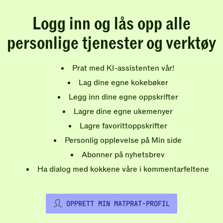
Logg inn og lås opp alle
personlige tjenester og verktøy
Prat med KI-assistenten vår!
Lag dine egne kokebøker
Legg inn dine egne oppskrifter
Lagre dine egne ukemenyer
Lagre favorittoppskrifter
Personlig opplevelse på Min side
Abonner på nyhetsbrev
Ha dialog med kokkene våre i kommentarfeltene
OPPRETT MIN MATPRAT-PROFIL