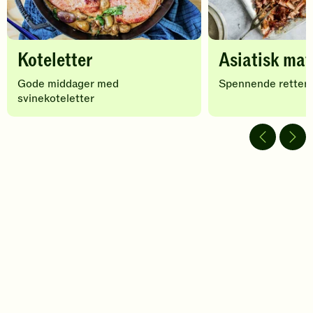
Koteletter
Asiatisk mat
Gode middager med
Spennende retter f
svinekoteletter