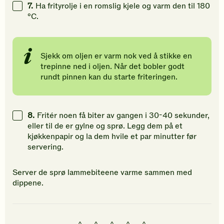
7.
Ha frityrolje i en romslig kjele og varm den til 180
°C.
Sjekk om oljen er varm nok ved å stikke en
trepinne ned i oljen. Når det bobler godt
rundt pinnen kan du starte friteringen.
8.
Fritér noen få biter av gangen i 30-40 sekunder,
eller til de er gylne og sprø. Legg dem på et
kjøkkenpapir og la dem hvile et par minutter før
servering.
Server de sprø lammebiteene varme sammen med
dippene.