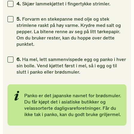
4.
Skjær lammekjøttet i fingertykke strimler.
5.
Forvarm en stekepanne med olje og stek
strimlene raskt på høy varme. Krydre med salt og
pepper. La bitene renne av seg på litt tørkepapir.
Om du bruker rester, kan du hoppe over dette
punktet.
6.
Ha mel, lett sammenvispede egg og panko i hver
sin bolle. Vend kjøttet først i mel, så i egg og til
slutt i panko eller brødsmuler.
Panko er det japanske navnet for brødsmuler.
Du får kjøpt det i asiatiske butikker og
velassorterte dagligvareforetninger. Får du
ikke tak i panko, kan du godt bruke griljermel.