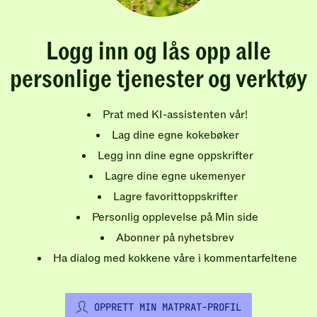
Logg inn og lås opp alle
personlige tjenester og verktøy
Prat med KI-assistenten vår!
Lag dine egne kokebøker
Legg inn dine egne oppskrifter
Lagre dine egne ukemenyer
Lagre favorittoppskrifter
Personlig opplevelse på Min side
Abonner på nyhetsbrev
Ha dialog med kokkene våre i kommentarfeltene
OPPRETT MIN MATPRAT-PROFIL