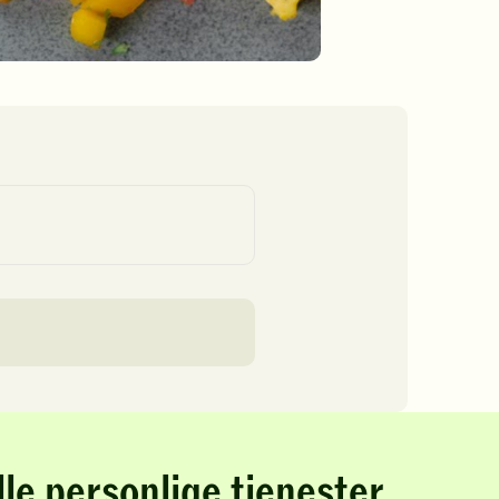
lle personlige tjenester