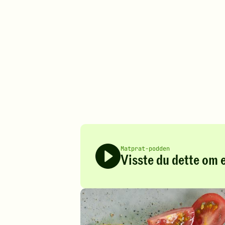
Matprat-podden
Visste du dette om 