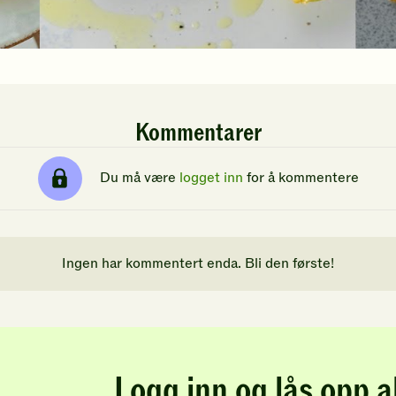
Kommentarer
Du må være
logget inn
for å kommentere
Ingen har kommentert enda. Bli den første!
Logg inn og lås opp a