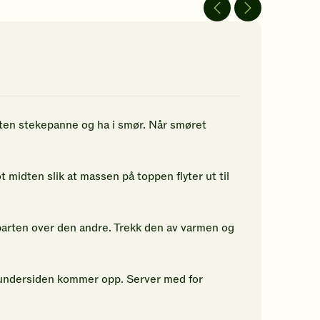
iten stekepanne og ha i smør. Når smøret
midten slik at massen på toppen flyter ut til
vparten over den andre. Trekk den av varmen og
t undersiden kommer opp. Server med for