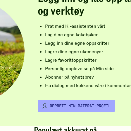
og verktøy
Prat med KI-assistenten vår!
Lag dine egne kokebøker
Legg inn dine egne oppskrifter
Lagre dine egne ukemenyer
Lagre favorittoppskrifter
Personlig opplevelse på Min side
Abonner på nyhetsbrev
Ha dialog med kokkene våre i kommentar
OPPRETT MIN MATPRAT-PROFIL
Populært akkurat nå