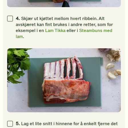
4.
Skjær ut kjøttet mellom hvert ribbein. Alt
avskjæret kan fint brukes i andre retter, som for
eksempel i en
Lam Tikka
eller i
Steambuns med
lam
.
5.
Lag et lite snitt i hinnene for å enkelt fjerne det