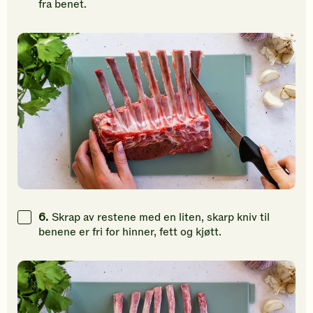
fra benet.
6.
Skrap av restene med en liten, skarp kniv til
benene er fri for hinner, fett og kjøtt.