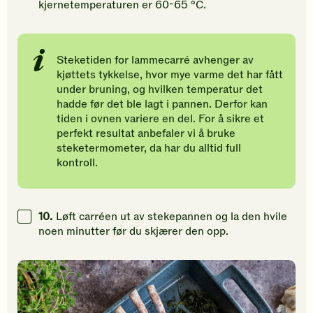
kjernetemperaturen er 60-65 °C.
Steketiden for lammecarré avhenger av
kjøttets tykkelse, hvor mye varme det har fått
under bruning, og hvilken temperatur det
hadde før det ble lagt i pannen. Derfor kan
tiden i ovnen variere en del. For å sikre et
perfekt resultat anbefaler vi å bruke
steketermometer, da har du alltid full
kontroll.
10.
Løft carréen ut av stekepannen og la den hvile
noen minutter før du skjærer den opp.