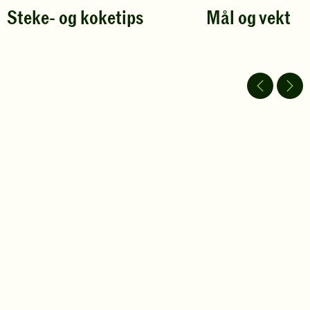
Steke- og koketips
Mål og vekt