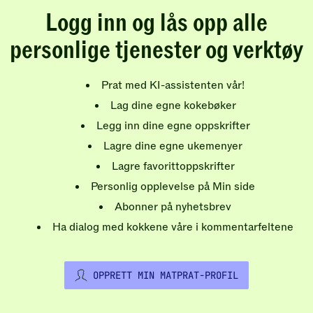
Logg inn og lås opp alle
personlige tjenester og verktøy
Prat med KI-assistenten vår!
Lag dine egne kokebøker
Legg inn dine egne oppskrifter
Lagre dine egne ukemenyer
Lagre favorittoppskrifter
Personlig opplevelse på Min side
Abonner på nyhetsbrev
Ha dialog med kokkene våre i kommentarfeltene
OPPRETT MIN MATPRAT-PROFIL