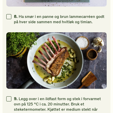
8.
Ha smør i en panne og brun lammecarréen godt
på hver side sammen med hvitløk og timian.
9.
Legg over i en ildfast form og stek i forvarmet
ovn på 125 °C i ca. 20 minutter. Bruk et
steketermometer. Kjøttet er medium stekt når