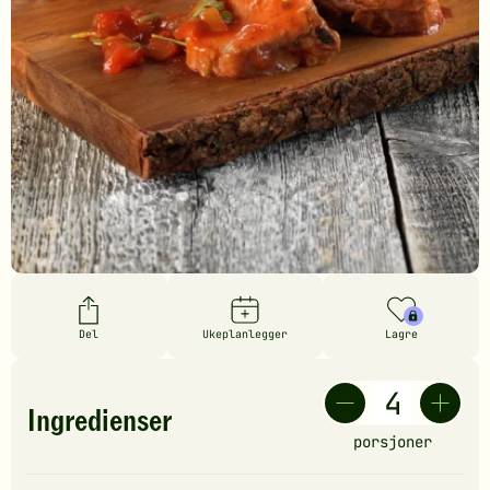
Del
Ukeplanlegger
Lagre
Ingredienser
porsjoner