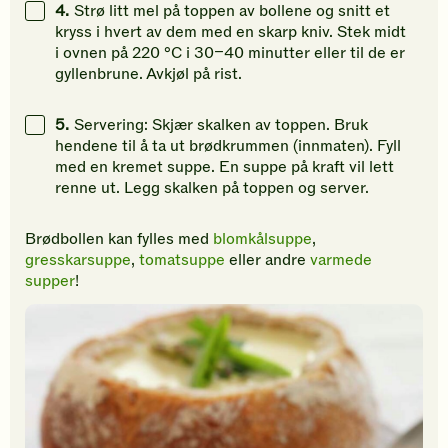
4.
Strø litt mel på toppen av bollene og snitt et
kryss i hvert av dem med en skarp kniv. Stek midt
i ovnen på 220 °C i 30–40 minutter eller til de er
gyllenbrune. Avkjøl på rist.
5.
Servering: Skjær skalken av toppen. Bruk
hendene til å ta ut brødkrummen (innmaten). Fyll
med en kremet suppe. En suppe på kraft vil lett
renne ut. Legg skalken på toppen og server.
Brødbollen kan fylles med
blomkålsuppe
,
gresskarsuppe
,
tomatsuppe
eller andre
varmede
supper
!