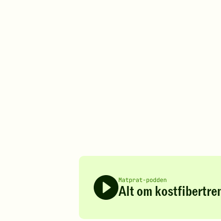
Matprat-podden
Alt om kostfibertre