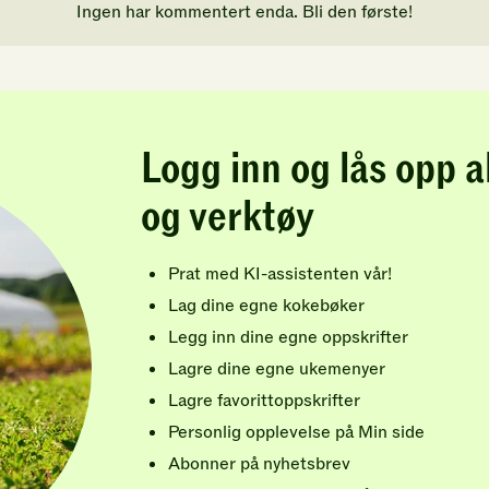
Ingen har kommentert enda. Bli den første!
Logg inn og lås opp a
og verktøy
Prat med KI-assistenten vår!
Lag dine egne kokebøker
Legg inn dine egne oppskrifter
Lagre dine egne ukemenyer
Lagre favorittoppskrifter
Personlig opplevelse på Min side
Abonner på nyhetsbrev