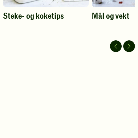
Steke- og koketips
Mål og vekt