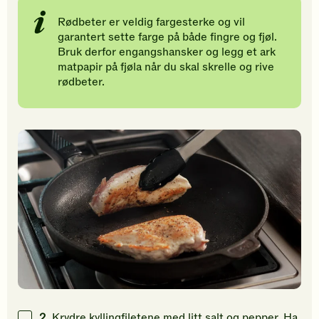
Rødbeter er veldig fargesterke og vil
garantert sette farge på både fingre og fjøl.
Bruk derfor engangshansker og legg et ark
matpapir på fjøla når du skal skrelle og rive
rødbeter.
2.
Krydre kyllingfiletene med litt salt og pepper. Ha