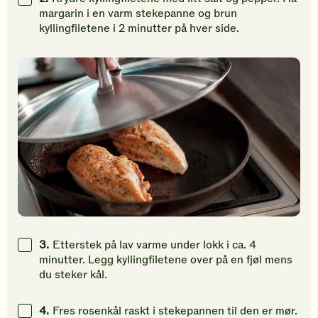
margarin i en varm stekepanne og brun
kyllingfiletene i 2 minutter på hver side.
3.
Etterstek på lav varme under lokk i ca. 4
minutter. Legg kyllingfiletene over på en fjøl mens
du steker kål.
4.
Fres rosenkål raskt i stekepannen til den er mør.