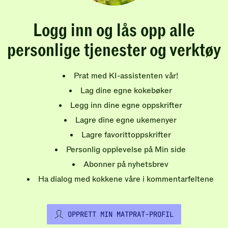
Logg inn og lås opp alle
personlige tjenester og verktøy
Prat med KI-assistenten vår!
Lag dine egne kokebøker
Legg inn dine egne oppskrifter
Lagre dine egne ukemenyer
Lagre favorittoppskrifter
Personlig opplevelse på Min side
Abonner på nyhetsbrev
Ha dialog med kokkene våre i kommentarfeltene
OPPRETT MIN MATPRAT-PROFIL