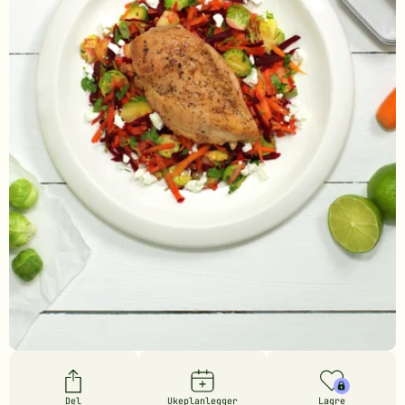
Del
Ukeplanlegger
Lagre