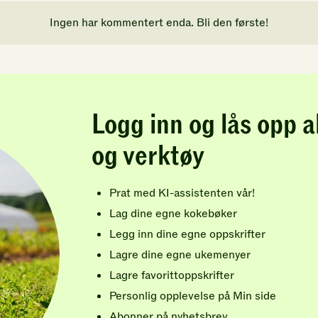
Ingen har kommentert enda. Bli den første!
Logg inn og lås opp a
og verktøy
Prat med KI-assistenten vår!
Lag dine egne kokebøker
Legg inn dine egne oppskrifter
Lagre dine egne ukemenyer
Lagre favorittoppskrifter
Personlig opplevelse på Min side
Abonner på nyhetsbrev