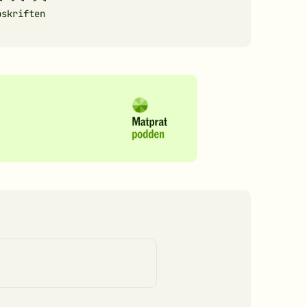
pskriften