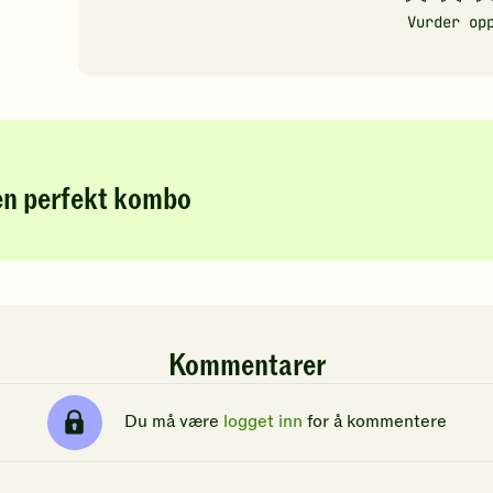
Vurder op
en perfekt kombo
Kommentarer
Du må være
logget inn
for å kommentere