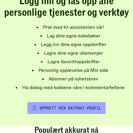
Logg inn og lås opp alle
personlige tjenester og verktøy
Prat med KI-assistenten vår!
Lag dine egne kokebøker
Legg inn dine egne oppskrifter
Lagre dine egne ukemenyer
Lagre favorittoppskrifter
Personlig opplevelse på Min side
Abonner på nyhetsbrev
Ha dialog med kokkene våre i kommentarfeltene
OPPRETT MIN MATPRAT-PROFIL
Populært akkurat nå