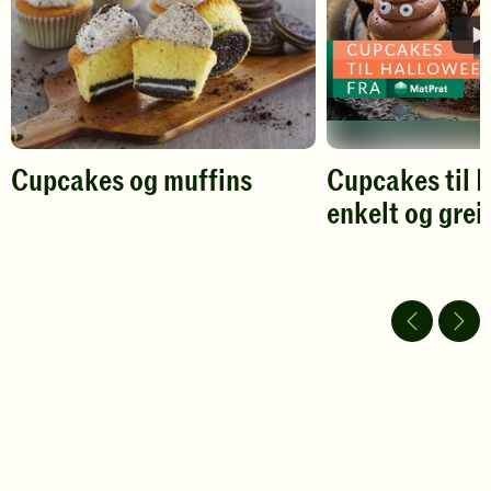
Cupcakes og muffins
Cupcakes til 
enkelt og grei
Spill
av
video