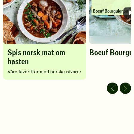
Spis norsk mat om
Boeuf Bourgu
høsten
Spill
av
Våre favoritter med norske råvarer
video