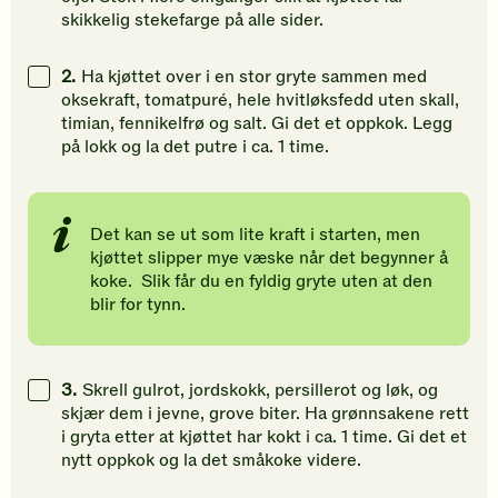
skikkelig stekefarge på alle sider.
2.
Ha kjøttet over i en stor gryte sammen med
oksekraft, tomatpuré, hele hvitløksfedd uten skall,
timian, fennikelfrø og salt. Gi det et oppkok. Legg
på lokk og la det putre i ca. 1 time.
Det kan se ut som lite kraft i starten, men
kjøttet slipper mye væske når det begynner å
koke. Slik får du en fyldig gryte uten at den
blir for tynn.
3.
Skrell gulrot, jordskokk, persillerot og løk, og
skjær dem i jevne, grove biter. Ha grønnsakene rett
i gryta etter at kjøttet har kokt i ca. 1 time. Gi det et
nytt oppkok og la det småkoke videre.