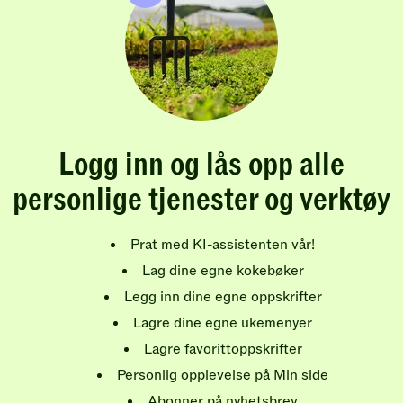
Logg inn og lås opp alle
personlige tjenester og verktøy
Prat med KI-assistenten vår!
Lag dine egne kokebøker
Legg inn dine egne oppskrifter
Lagre dine egne ukemenyer
Lagre favorittoppskrifter
Personlig opplevelse på Min side
Abonner på nyhetsbrev