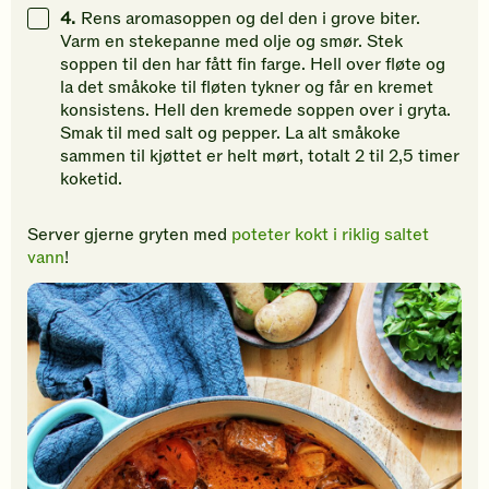
4.
Rens aromasoppen og del den i grove biter.
Varm en stekepanne med olje og smør. Stek
soppen til den har fått fin farge. Hell over fløte og
la det småkoke til fløten tykner og får en kremet
konsistens. Hell den kremede soppen over i gryta.
Smak til med salt og pepper. La alt småkoke
sammen til kjøttet er helt mørt, totalt 2 til 2,5 timer
koketid.
Server gjerne gryten med
poteter kokt i riklig saltet
vann
!