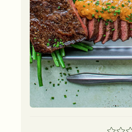
1
2
3