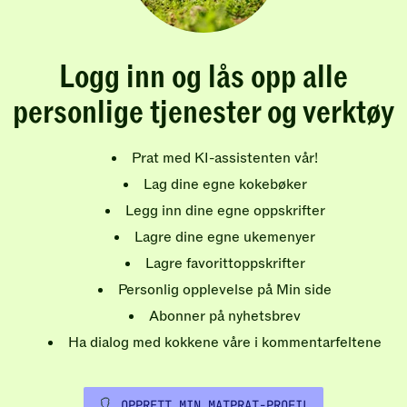
Logg inn og lås opp alle
personlige tjenester og verktøy
Prat med KI-assistenten vår!
Lag dine egne kokebøker
Legg inn dine egne oppskrifter
Lagre dine egne ukemenyer
Lagre favorittoppskrifter
Personlig opplevelse på Min side
Abonner på nyhetsbrev
Ha dialog med kokkene våre i kommentarfeltene
OPPRETT MIN MATPRAT-PROFIL