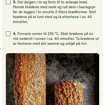
3.
Del deigen i to og form til to avlange brød.
Pensle brødene med melk og rull dem i havregryn
før de legges i to smurte 2-liters brødformer. Sett
brødene på et lunt sted og la etterheve i ca. 40
minutter.
4.
Forvarm ovnen til 210 °C. Stek brødene på en
rist nederst i ovnen i ca. 40 minutter. Ta brødene ut
av formene med det samme og avkjøl på rist.