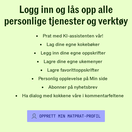
Logg inn og lås opp alle
personlige tjenester og verktøy
Prat med KI-assistenten vår!
Lag dine egne kokebøker
Legg inn dine egne oppskrifter
Lagre dine egne ukemenyer
Lagre favorittoppskrifter
Personlig opplevelse på Min side
Abonner på nyhetsbrev
Ha dialog med kokkene våre i kommentarfeltene
OPPRETT MIN MATPRAT-PROFIL