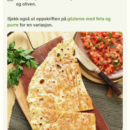
og oliven.
Sjekk også ut oppskriften på
gözleme med feta og
purre
for en variasjon.