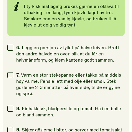
I tyrkisk matlaging brukes gjerne en oklava til
utbaking - en lang, tynn kjevle laget av tre.
Smalere enn en vanlig kjevle, og brukes til å
kjevle ut deig veldig tynt.
6.
Legg en porsjon av fyllet på halve leiven. Brett
den andre halvdelen over, slik at du får en
halvmåneform, og klem kantene godt sammen.
7.
Varm en stor stekepanne eller takke på middels
høy varme. Pensle lett med olje eller smør. Stek
gözleme 2-3 minutter på hver side, til de er gylne
og sprø.
8.
Finhakk løk, bladpersille og tomat. Ha i en bolle
og bland sammen.
9.
Skjær gözleme i biter, og server med tomatsalat