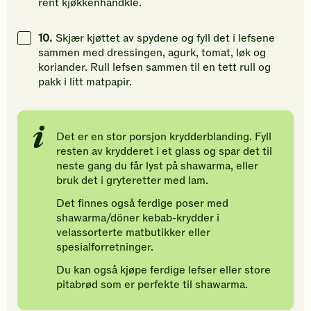
rent kjøkkenhåndkle.
10.
Skjær kjøttet av spydene og fyll det i lefsene
sammen med dressingen, agurk, tomat, løk og
koriander. Rull lefsen sammen til en tett rull og
pakk i litt matpapir.
Det er en stor porsjon krydderblanding. Fyll
resten av krydderet i et glass og spar det til
neste gang du får lyst på shawarma, eller
bruk det i gryteretter med lam.
Det finnes også ferdige poser med
shawarma/döner kebab-krydder i
velassorterte matbutikker eller
spesialforretninger.
Du kan også kjøpe ferdige lefser eller store
pitabrød som er perfekte til shawarma.