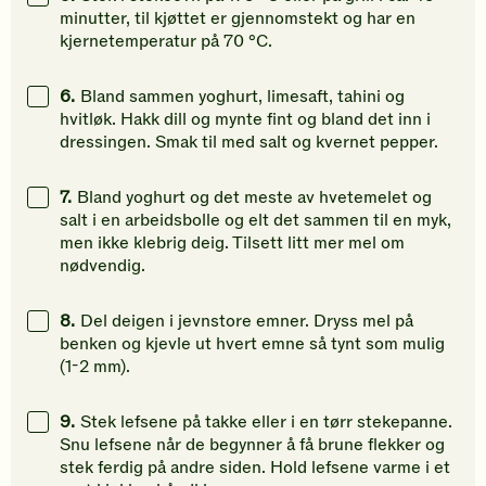
minutter, til kjøttet er gjennomstekt og har en
kjernetemperatur på 70 °C.
6.
Bland sammen yoghurt, limesaft, tahini og
hvitløk. Hakk dill og mynte fint og bland det inn i
dressingen. Smak til med salt og kvernet pepper.
7.
Bland yoghurt og det meste av hvetemelet og
salt i en arbeidsbolle og elt det sammen til en myk,
men ikke klebrig deig. Tilsett litt mer mel om
nødvendig.
8.
Del deigen i jevnstore emner. Dryss mel på
benken og kjevle ut hvert emne så tynt som mulig
(1-2 mm).
9.
Stek lefsene på takke eller i en tørr stekepanne.
Snu lefsene når de begynner å få brune flekker og
stek ferdig på andre siden. Hold lefsene varme i et