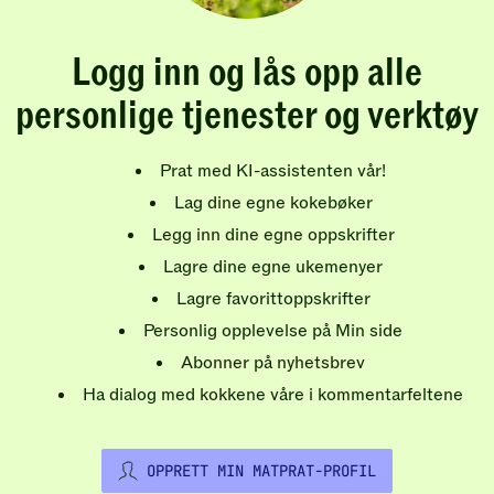
Logg inn og lås opp alle
personlige tjenester og verktøy
Prat med KI-assistenten vår!
Lag dine egne kokebøker
Legg inn dine egne oppskrifter
Lagre dine egne ukemenyer
Lagre favorittoppskrifter
Personlig opplevelse på Min side
Abonner på nyhetsbrev
Ha dialog med kokkene våre i kommentarfeltene
OPPRETT MIN MATPRAT-PROFIL