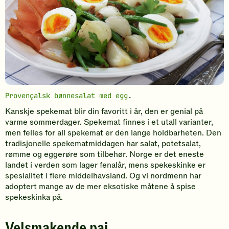
Provençalsk bønnesalat med egg
.
Kanskje spekemat blir din favoritt i år, den er genial på
varme sommerdager. Spekemat finnes i et utall varianter,
men felles for all spekemat er den lange holdbarheten. Den
tradisjonelle spekematmiddagen har salat, potetsalat,
rømme og eggerøre som tilbehør. Norge er det eneste
landet i verden som lager fenalår, mens spekeskinke er
spesialitet i flere middelhavsland. Og vi nordmenn har
adoptert mange av de mer eksotiske måtene å spise
spekeskinka på.
Velsmakende pai