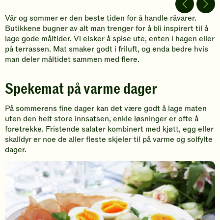
video
Vår og sommer er den beste tiden for å handle råvarer.
Butikkene bugner av alt man trenger for å bli inspirert til å
lage gode måltider. Vi elsker å spise ute, enten i hagen eller
på terrassen. Mat smaker godt i friluft, og enda bedre hvis
man deler måltidet sammen med flere.
Spekemat på varme dager
På sommerens fine dager kan det være godt å lage maten
uten den helt store innsatsen, enkle løsninger er ofte å
foretrekke. Fristende salater kombinert med kjøtt, egg eller
skalldyr er noe de aller fleste skjeler til på varme og solfylte
dager.