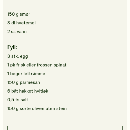
150
g
smør
3
dl
hvetemel
2
ss
vann
Fyll:
3
stk.
egg
1
pk
frisk eller
frossen spinat
1
beger
lettrømme
150
g
parmesan
6
båt
hakket
hvitløk
0,5
ts
salt
150
g
sorte oliven
uten stein