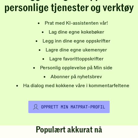
personlige tjenester og verktøy
Prat med KI-assistenten vår!
Lag dine egne kokebøker
Legg inn dine egne oppskrifter
Lagre dine egne ukemenyer
Lagre favorittoppskrifter
Personlig opplevelse på Min side
Abonner på nyhetsbrev
Ha dialog med kokkene våre i kommentarfeltene
OPPRETT MIN MATPRAT-PROFIL
Populært akkurat nå