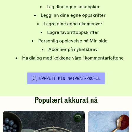
Lag dine egne kokebøker
Legg inn dine egne oppskrifter
Lagre dine egne ukemenyer
Lagre favorittoppskrifter
Personlig opplevelse på Min side
Abonner på nyhetsbrev
Ha dialog med kokkene våre i kommentarfeltene
OPPRETT MIN MATPRAT-PROFIL
Populært akkurat nå
Pannekaker
-
legg