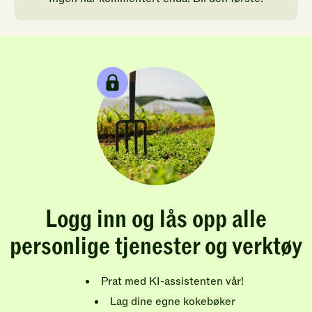
Logg inn og lås opp alle
personlige tjenester og verktøy
Prat med KI-assistenten vår!
Lag dine egne kokebøker