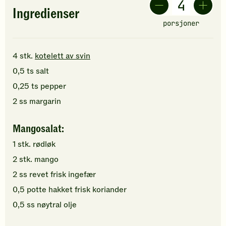
Ingredienser
porsjoner
4
stk.
kotelett av svin
0,5
ts
salt
0,25
ts
pepper
2
ss
margarin
Mangosalat:
1
stk.
rødløk
2
stk.
mango
2
ss
revet
frisk ingefær
0,5
potte
hakket
frisk koriander
0,5
ss
nøytral olje