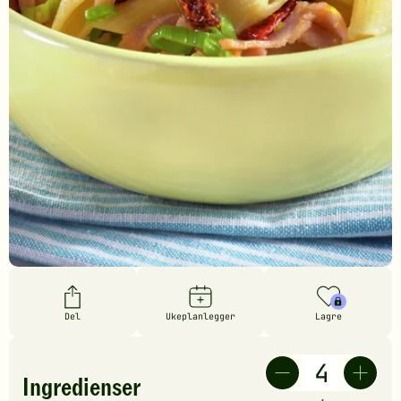
Del
Ukeplanlegger
Lagre
Ingredienser