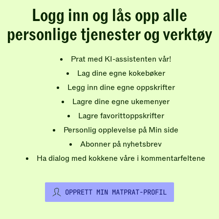
Logg inn og lås opp alle
personlige tjenester og verktøy
Prat med KI-assistenten vår!
Lag dine egne kokebøker
Legg inn dine egne oppskrifter
Lagre dine egne ukemenyer
Lagre favorittoppskrifter
Personlig opplevelse på Min side
Abonner på nyhetsbrev
Ha dialog med kokkene våre i kommentarfeltene
OPPRETT MIN MATPRAT-PROFIL