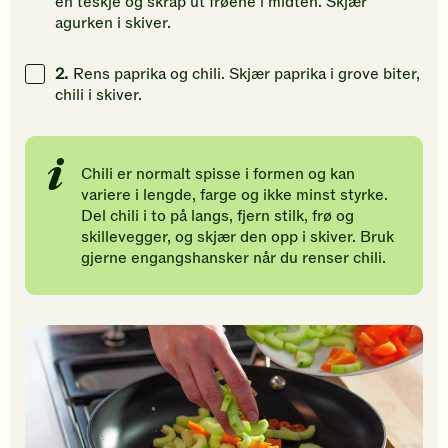
en teskje og skrap ut frøene i midten. Skjær
agurken i skiver.
2.
Rens paprika og chili. Skjær paprika i grove biter,
chili i skiver.
Chili er normalt spisse i formen og kan
variere i lengde, farge og ikke minst styrke.
Del chili i to på langs, fjern stilk, frø og
skillevegger, og skjær den opp i skiver. Bruk
gjerne engangshansker når du renser chili.