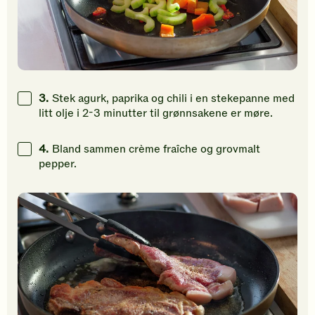
3.
Stek agurk, paprika og chili i en stekepanne med
litt olje i 2-3 minutter til grønnsakene er møre.
4.
Bland sammen crème fraîche og grovmalt
pepper.