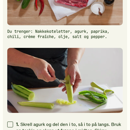
Du trenger: Nakkekoteletter, agurk, paprika,
chili, crème fraîche, olje, salt og pepper.
1.
Skrell agurk og del den i to, så i to på langs. Bruk