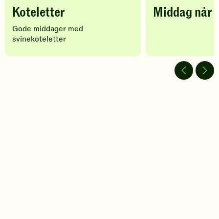
Koteletter
Middag når d
Gode middager med
svinekoteletter