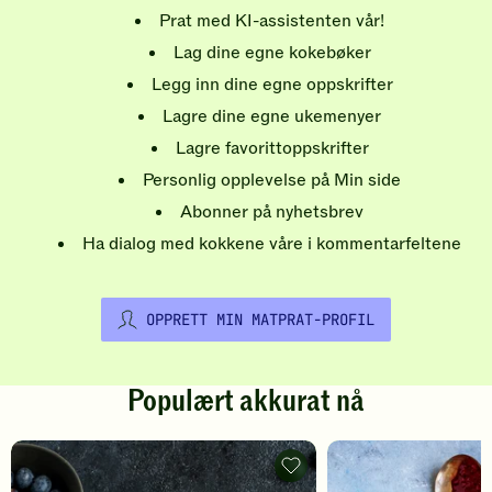
Prat med KI-assistenten vår!
Lag dine egne kokebøker
Legg inn dine egne oppskrifter
Lagre dine egne ukemenyer
Lagre favorittoppskrifter
Personlig opplevelse på Min side
Abonner på nyhetsbrev
Ha dialog med kokkene våre i kommentarfeltene
OPPRETT MIN MATPRAT-PROFIL
Populært akkurat nå
Pannekaker
-