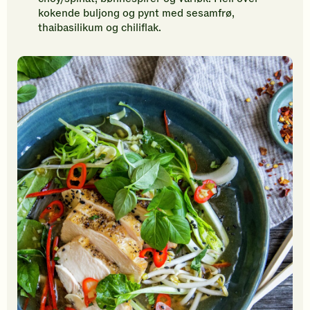
kokende buljong og pynt med sesamfrø,
thaibasilikum og chiliflak.