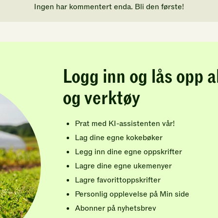
Ingen har kommentert enda. Bli den første!
Logg inn og lås opp a
og verktøy
Prat med KI-assistenten vår!
Lag dine egne kokebøker
Legg inn dine egne oppskrifter
Lagre dine egne ukemenyer
Lagre favorittoppskrifter
Personlig opplevelse på Min side
Abonner på nyhetsbrev