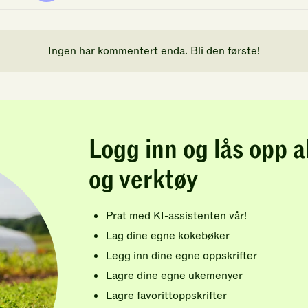
Ingen har kommentert enda. Bli den første!
Logg inn og lås opp a
og verktøy
Prat med KI-assistenten vår!
Lag dine egne kokebøker
Legg inn dine egne oppskrifter
Lagre dine egne ukemenyer
Lagre favorittoppskrifter