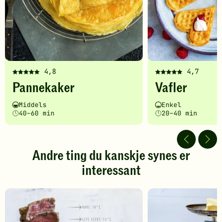
4,8
4,7
Denne
Denne
Pannekaker
Vafler
oppskriften
oppskriften
har
har
Vanskelighetsgrad
Tilberedningstid
Vanskelighetsgrad
Tilberedningstid
Middels
Enkel
fått
fått
40–60 min
20–40 min
5
5
av
av
5
5
stjerner.
stjerner.
Andre ting du kanskje synes er
Klikk
Klikk
interessant
for
for
å
å
gi
gi
din
din
vurdering.
vurdering.