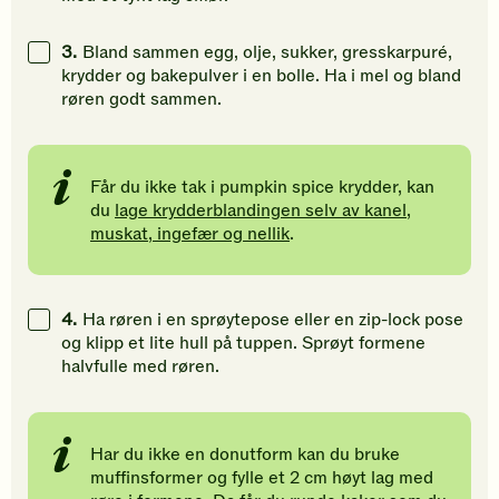
3.
Bland sammen egg, olje, sukker, gresskarpuré,
krydder og bakepulver i en bolle. Ha i mel og bland
røren godt sammen.
Får du ikke tak i pumpkin spice krydder, kan
du
lage krydderblandingen selv av kanel,
muskat, ingefær og nellik
.
4.
Ha røren i en sprøytepose eller en zip-lock pose
og klipp et lite hull på tuppen. Sprøyt formene
halvfulle med røren.
Har du ikke en donutform kan du bruke
muffinsformer og fylle et 2 cm høyt lag med