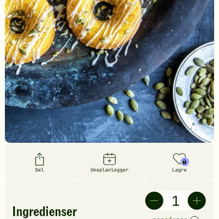
Del
Ukeplanlegger
Lagre
Ingredienser