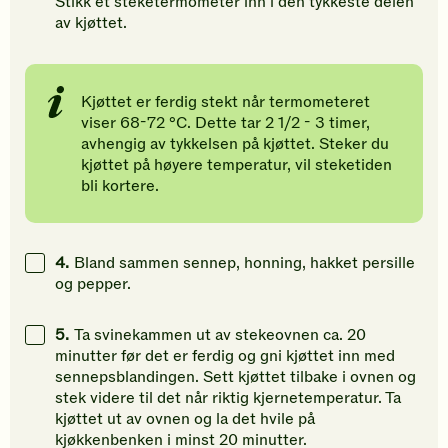
Stikk et steketermometer inn i den tykkeste delen
av kjøttet.
Kjøttet er ferdig stekt når termometeret
viser 68-72 °C. Dette tar 2 1/2 - 3 timer,
avhengig av tykkelsen på kjøttet. Steker du
kjøttet på høyere temperatur, vil steketiden
bli kortere.
4.
Bland sammen sennep, honning, hakket persille
og pepper.
5.
Ta svinekammen ut av stekeovnen ca. 20
minutter før det er ferdig og gni kjøttet inn med
sennepsblandingen. Sett kjøttet tilbake i ovnen og
stek videre til det når riktig kjernetemperatur. Ta
kjøttet ut av ovnen og la det hvile på
kjøkkenbenken i minst 20 minutter.