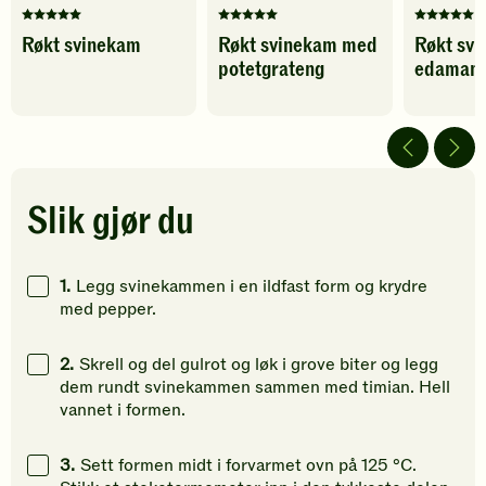
Denne
Denne
Denne
Røkt svinekam
Røkt svinekam med
Røkt sv
oppskriften
oppskriften
oppskrif
potetgrateng
edamam
har
har
har
fått
fått
fått
5
5
5
av
av
av
5
5
5
stjerner.
stjerner.
stjerner.
Klikk
Klikk
Klikk
Slik gjør du
for
for
for
å
å
å
gi
gi
gi
1.
Legg svinekammen i en ildfast form og krydre
din
din
din
med pepper.
vurdering.
vurdering.
vurdering
2.
Skrell og del gulrot og løk i grove biter og legg
dem rundt svinekammen sammen med timian. Hell
vannet i formen.
3.
Sett formen midt i forvarmet ovn på 125 °C.