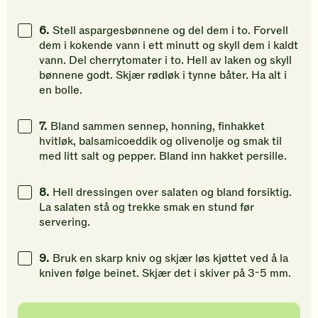
6.
Stell aspargesbønnene og del dem i to. Forvell
dem i kokende vann i ett minutt og skyll dem i kaldt
vann. Del cherrytomater i to. Hell av laken og skyll
bønnene godt. Skjær rødløk i tynne båter. Ha alt i
en bolle.
7.
Bland sammen sennep, honning, finhakket
hvitløk, balsamicoeddik og olivenolje og smak til
med litt salt og pepper. Bland inn hakket persille.
8.
Hell dressingen over salaten og bland forsiktig.
La salaten stå og trekke smak en stund før
servering.
9.
Bruk en skarp kniv og skjær løs kjøttet ved å la
kniven følge beinet. Skjær det i skiver på 3-5 mm.