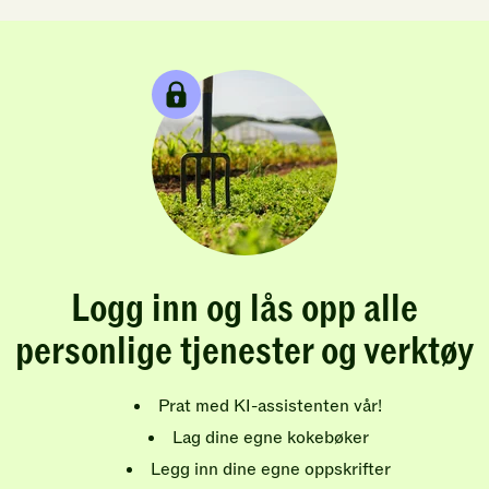
Logg inn og lås opp alle
personlige tjenester og verktøy
Prat med KI-assistenten vår!
Lag dine egne kokebøker
Legg inn dine egne oppskrifter