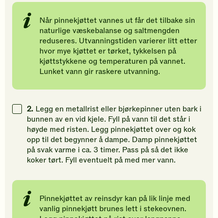
Når pinnekjøttet vannes ut får det tilbake sin
naturlige væskebalanse og saltmengden
reduseres. Utvanningstiden varierer litt etter
hvor mye kjøttet er tørket, tykkelsen på
kjøttstykkene og temperaturen på vannet.
Lunket vann gir raskere utvanning.
2.
Legg en metallrist eller bjørkepinner uten bark i
bunnen av en vid kjele. Fyll på vann til det står i
høyde med risten. Legg pinnekjøttet over og kok
opp til det begynner å dampe. Damp pinnekjøttet
på svak varme i ca. 3 timer. Pass på så det ikke
koker tørt. Fyll eventuelt på med mer vann.
Pinnekjøttet av reinsdyr kan på lik linje med
vanlig pinnekjøtt brunes lett i stekeovnen.