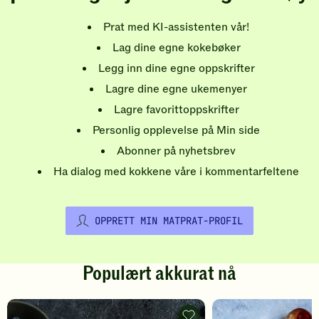
Prat med KI-assistenten vår!
Lag dine egne kokebøker
Legg inn dine egne oppskrifter
Lagre dine egne ukemenyer
Lagre favorittoppskrifter
Personlig opplevelse på Min side
Abonner på nyhetsbrev
Ha dialog med kokkene våre i kommentarfeltene
OPPRETT MIN MATPRAT-PROFIL
Populært akkurat nå