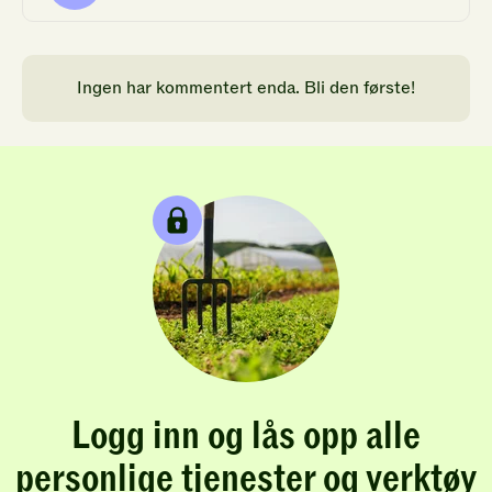
Ingen har kommentert enda. Bli den første!
Logg inn og lås opp alle
personlige tjenester og verktøy